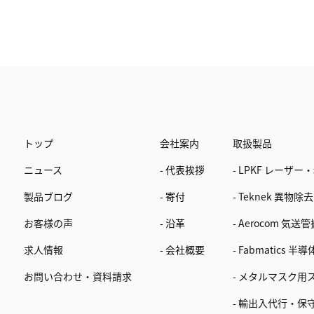
トップ
会社案内
取扱製品
ニュース
- 代表挨拶
- LPKF レーザ
製品ブログ
- 寄付
- Teknek 異
お客様の声
- 沿革
- Aerocom 
求人情報
- 会社概要
- Fabmatic
お問い合わせ・資料請求
- メタルマスク
- 輸出入代行・保