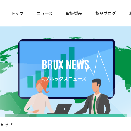
トップ
ニュース
取扱製品
製品ブログ
BRUX NEWS
ブルックスニュース
お知らせ