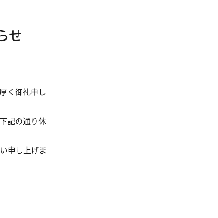
らせ
厚く御礼申し
下記の通り休
い申し上げま