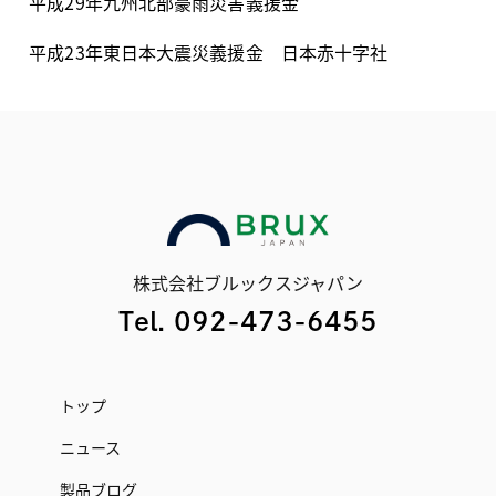
平成
29
年九州北部豪雨災害義援金
平成
23
年東日本大震災義援金 日本赤十字社
株式会社ブルックスジャパン
Tel. 092-473-6455
トップ
ニュース
製品ブログ