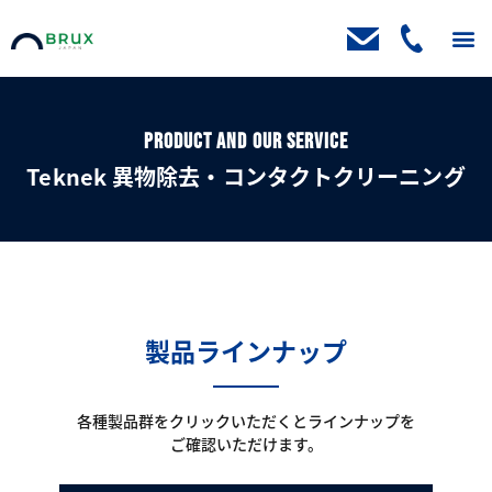
トップ
ニュース
取扱製品
製品ブログ
お客様の声
会社案内
資料請求・お問い合わせ
PRODUCT AND OUR SERVICE
Teknek 異物除去・コンタクトクリーニング
製品ラインナップ
各種製品群をクリックいただくとラインナップを
ご確認いただけます。