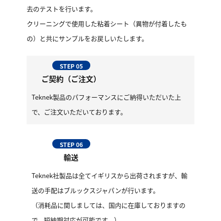
去のテストを行います。
クリーニングで使用した粘着シート（異物が付着したも
の）と共にサンプルをお戻しいたします。
STEP 05
ご契約（ご注文）
Teknek製品のパフォーマンスにご納得いただいた上
で、ご注文いただいております。
STEP 06
輸送
Teknek社製品は全てイギリスから出荷されますが、輸
送の手配はブルックスジャパンが行います。
（消耗品に関しましては、国内に在庫しておりますの
で、短納期対応が可能です。）