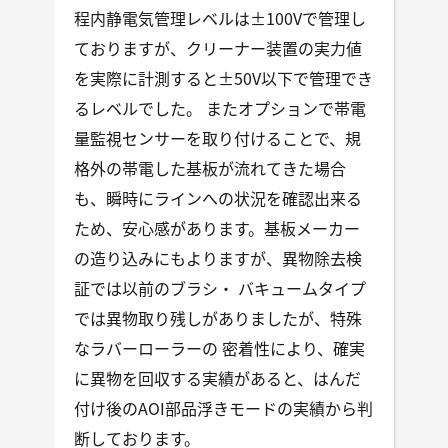
程内静電気管理レベルは±100Vで管理し
ておりますが、クリーナー装置の実力値
を実際に計測すると±50V以下で管理でき
るレベルでした。 またオプションで帯電
量監視センサーを取り付けることで、規
格外の帯電した基板が流れてきた場合
も、瞬時にラインへの状況を確認出来る
ため、安心感があります。基板メーカー
の造り込みにもよりますが、異物除去検
証では以前のブラシ・ バキュームタイプ
では異物取り残しがありましたが、特殊
なラバーローラーの 密着性により、確実
に異物を回収する実績があると、はんだ
付け後のAOI部品浮きモードの実績から判
断しております。