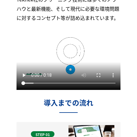
ハウと最新機能、そして現代に必要な環境問題
に対するコンセプト等が詰め込まれています。
導入までの流れ
STEP 01