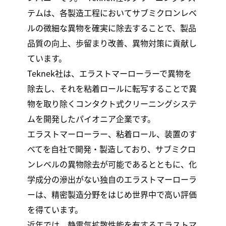
テムは、各製造工程においてサブミクロンレベ
ルの微細な異物を確実に除去することで、製品
品質の向上、歩留まり改善、異物対策に貢献し
ています。
Teknek社は、エラストマーローラーで異物を
除去し、それを粘着ロールに転写することで異
物を取り除くコンタクト式クリーニングシステ
ムを開発したパイオニア企業です。
エラストマーローラー、粘着ロール、装置のす
べてを自社で開発・製造しており、サブミクロ
ンレベルの異物除去が可能であるとともに、化
学成分の滲出がない独自のエラストマーローラ
ーは、精密製造分野をはじめ世界中で高い評価
を得ています。
近年では、静電気拡散性能を有するエラストマ