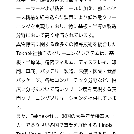
ーローラーおよび粘着ロールに加え、独自のア
ース機構を組み込んだ装置により低帯電クリー
ニングを実現しており、特に基板・半導体製造
分野において高く評価されています。
異物除去に関する数多くの特許技術を統合した
Teknek社独自のクリーニングシステムは、基
板・半導体、精密フィルム、ディスプレイ、印
刷、車載、バッテリー製造、医療・医薬・食品
パッケージ、各種コンバーテック分野など、幅
広い分野において高いクリーン度を実現する表
面クリーニングソリューションを提供していま
す。
また、Teknek社は、米国の大手産業機器メー
カーであり世界各国で事業を展開するIllinois
Tool Works（ITW）グループの一員であり、そ