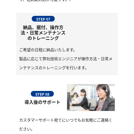
STEP 07
納品、据付、操作方
法・日常メンテナンス
のトレーニング
ご希望の日程に納品いたします。
製品に応じて弊社技術エンジニアが操作方法・日常メ
ンテナンスのトレーニングを行います。
STEP 08
導入後のサポート
カスタマーサポート宛てにいつでもお気軽にご連絡く
ださい。