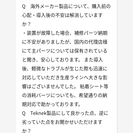
Q 海外メーカー製品について、購入前の
心配・導入後の不安は解消しています
か？
・装置が故障した場合、補修パーツ納期
に不安がありましたが、国内の代理店様
にて主パーツについては保有されている
と聞き、安心しております。 また導入
後、軽微なトラブルが生じた際も迅速に
対応していただき生産ラインへ大きな影
響はございませんでした。 粘着シート等
の消耗バーツについても、希望通りの納
期対応で助かっております。
Q Teknek製品にして良かった点、逆に
劣っていた点をお聞かせいただけます
か？