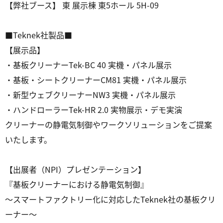
【弊社ブース】 東 展示棟 東5ホール 5H-09
■Teknek社製品■
【展示品】
・基板クリーナーTek-BC 40 実機・パネル展示
・基板・シートクリーナーCM81 実機・パネル展示
・新型ウェブクリーナーNW3 実機・パネル展示
・ハンドローラーTek-HR 2.0 実物展示・デモ実演
クリーナーの静電気制御やワークソリューションをご提案
いたします。
【出展者（NPI）プレゼンテーション】
『基板クリーナーにおける静電気制御』
～スマートファクトリー化に対応したTeknek社の基板クリ
ーナー～