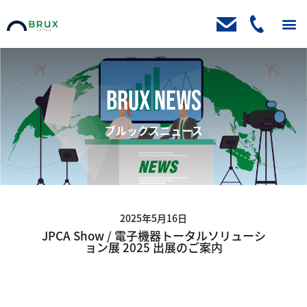
トップ
ニュース
取扱製品
製品ブログ
お客様の声
会社案内
資料請求・お問い合わせ
BRUX NEWS
ブルックスニュース
2025年5月16日
JPCA Show / 電子機器トータルソリューシ
ョン展 2025 出展のご案内