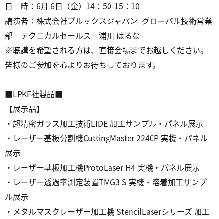
日 時：6月 6日（金）14：50-15：10
講演者：株式会社ブルックスジャパン グローバル技術営業
部 テクニカルセールス 浦川 はるな
※聴講を希望される方は、直接会場までお越しください。
皆様のご参加を心よりお待ちしております。
■LPKF社製品■
【展示品】
・超精密ガラス加工技術LIDE 加工サンプル・パネル展示
・レーザー基板分割機CuttingMaster 2240P 実機・パネル
展示
・レーザー基板加工機ProtoLaser H4 実機・パネル展示
・
レーザー透過率測定装置TMG3 S 実機・溶着加工サンプ
ル展示
・メタルマスクレーザー加工機 StencilLaserシリーズ 加工