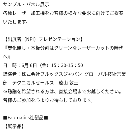
サンプル・パネル展示
各種レーザー加工機をお客様の様々な要求に向けてご提案
いたします。
【出展者（NPI）プレゼンテーション】
『炭化無し・基板分割はクリーンなレーザーカットの時代
へ』
日 時：6月 6日（金）15：30-15：50
講演者：株式会社ブルックスジャパン グローバル技術営業
部 テクニカルセールス 遠山 敦士
※聴講を希望される方は、直接会場までお越しください。
皆様のご参加を心よりお待ちしております。
■Fabmatics社製品■
【展示品】