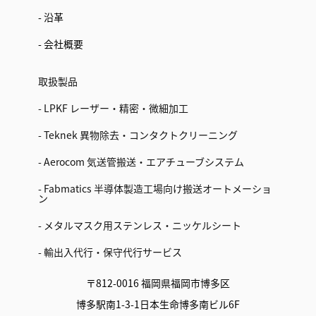
- 沿革
- 会社概要
取扱製品
- LPKF レーザー・精密・微細加工
- Teknek 異物除去・コンタクトクリーニング
- Aerocom 気送管搬送・エアチューブシステム
- Fabmatics 半導体製造工場向け搬送オートメーショ
ン
- メタルマスク用ステンレス・ニッケルシート
- 輸出入代行・保守代行サービス
〒812-0016 福岡県福岡市博多区
博多駅南1-3-1日本生命博多南ビル6F