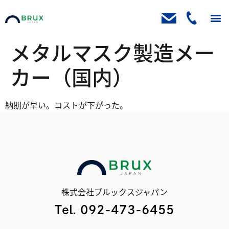
トップ
ニュース
取扱製品
製品ブログ
お客様の声
会社案内
資料請求・お問い合わせ
メタルマスク製造メー
カー（国内）
納期が早い。コストが下がった。
株式会社ブルックスジャパン
Tel. 092-473-6455