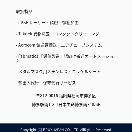
取扱製品
- LPKF レーザー・精密・微細加工
- Teknek 異物除去・コンタクトクリーニング
- Aerocom 気送管搬送・エアチューブシステム
- Fabmatics 半導体製造工場向け搬送オートメーショ
ン
- メタルマスク用ステンレス・ニッケルシート
- 輸出入代行・保守代行サービス
〒812-0016 福岡県福岡市博多区
博多駅南1-3-1日本生命博多南ビル6F
Copyright (C) BRUX JAPAN CO., LTD. AllRights Reserved.